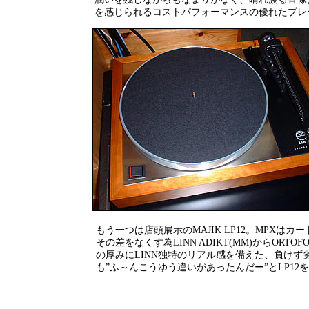
を感じられるコストパフォーマンスの優れたプレ
もう一つは店頭展示のMAJIK LP12。MPXはカー
その差をなくす為LINN ADIKT(MM)からORT
の厚みにLINN独特のリアル感を備えた、負け
も”ふ～んこうゆう違いがあったんだー”とLP1