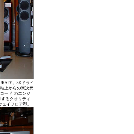
URATE。3Kドライ
軸上からの異次元
コード のエンジ
対するクオリティ
ウェイフロア型。