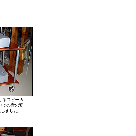
になるスピーカ
を繋いでの音の変
たしました。