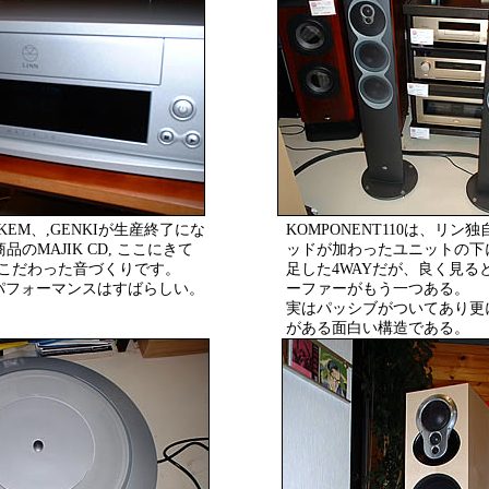
EM、,GENKIが生産終了にな
KOMPONENT110は、リン
のMAJIK CD, ここにきて
ッドが加わったユニットの下
にこだわった音づくりです。
足した4WAYだが、良く見る
でこのパフォーマンスはすばらしい。
ーファーがもう一つある。
実はパッシブがついてあり更
がある面白い構造である。