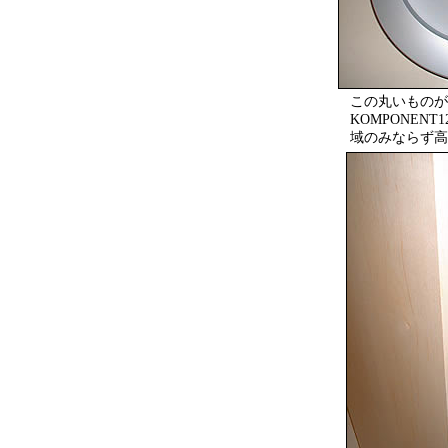
この丸いものが
KOMPONEN
域のみならず高