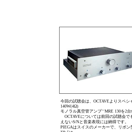
今回の試聴会は、OCTAVEよりスペシャ
140W(4Ω)
モノラル真空管アンプ‘‘MRE 130を2台
OCTAVEについては前回の試聴会
えないS/Nと音楽表現には納得です。
PIEGAはスイスのメーカーで、リボ