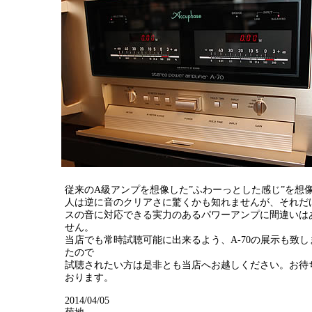
従来のA級アンプを想像した”ふわーっとした感じ”を想
人は逆に音のクリアさに驚くかも知れませんが、それだ
スの音に対応できる実力のあるパワーアンプに間違いは
せん。
当店でも常時試聴可能に出来るよう、A-70の展示も致し
たので
試聴されたい方は是非とも当店へお越しください。お待
おります。
2014/04/05