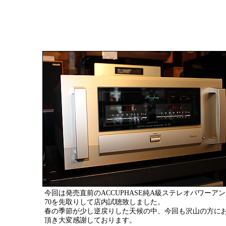
今回は発売直前のACCUPHASE純A級ステレオパワーアン
70を先取りして店内試聴致しました。
春の季節が少し逆戻りした天候の中、今回も沢山の方に
頂き大変感謝しております。